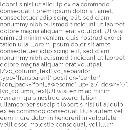
lobortis nisl ut aliquip ex ea commodo
consequat. Lorem ipsum dolor sit amet,
consectetuer adipiscing elit, sed diam
nonummy nibh euismod tincidunt ut laoreet
dolore magna aliquam erat volutpat. Ut wisi
enim ad minim veniam, quis nostrud exerci
tation ulla. Lorem ipsum dolor sit amet,
consectetuer adipiscing elit, sed diam
nonummy nibh euismod tincidunt ut laoreet
dolore magna aliquam erat volutpat.
[/vc_column_text][vc_separator
type=“transparent“ position=“center“
icon_pack=“font_awesome“ up=“20″ down=“0″]
[vc_column_text]Ut wisi enim ad minim
veniam, quis nostrud exerci tation
ullamcorper suscipit lobortis nisl ut aliquip
ex ea commodo consequat. Duis autem vel
eum iriure dolor in hendrerit in vulputate
velit esse molestie consequat, vel illum