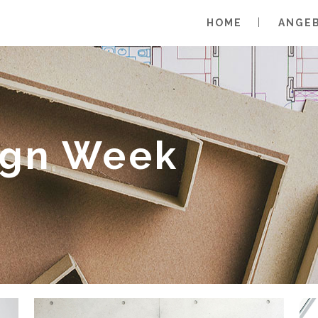
HOME
ANGE
ign Week