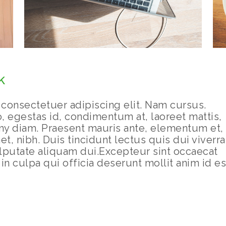
k
consectetuer adipiscing elit. Nam cursus.
, egestas id, condimentum at, laoreet mattis,
y diam. Praesent mauris ante, elementum et,
t, nibh. Duis tincidunt lectus quis dui viverra
putate aliquam dui.Excepteur sint occaecat
in culpa qui officia deserunt mollit anim id es