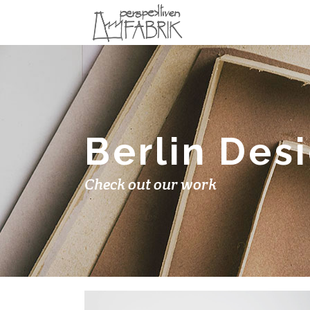
Berlin Des
Check out our work