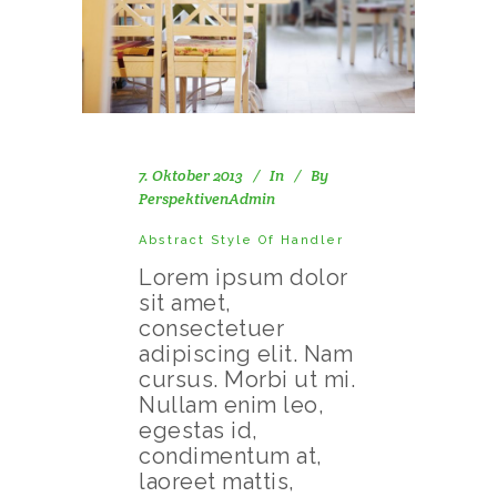
7. Oktober 2013
In
By
PerspektivenAdmin
Abstract Style Of Handler
Lorem ipsum dolor
sit amet,
consectetuer
adipiscing elit. Nam
cursus. Morbi ut mi.
Nullam enim leo,
egestas id,
condimentum at,
laoreet mattis,