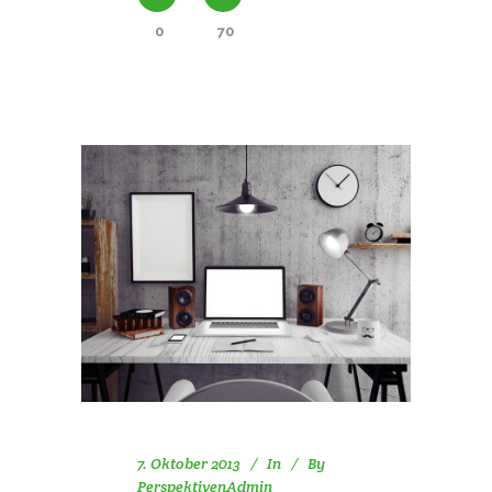
0
70
7. Oktober 2013
In
By
PerspektivenAdmin