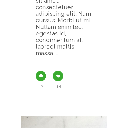
sit amet,
consectetuer
adipiscing elit. Nam
cursus. Morbi ut mi.
Nullam enim leo,
egestas id,
condimentum at,
laoreet mattis,
massa....
0
44