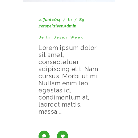
2. Juni 2014
In
By
PerspektivenAdmin
Berlin Design Week
Lorem ipsum dolor
sit amet,
consectetuer
adipiscing elit. Nam
cursus. Morbi ut mi.
Nullam enim leo,
egestas id,
condimentum at,
laoreet mattis,
massa....