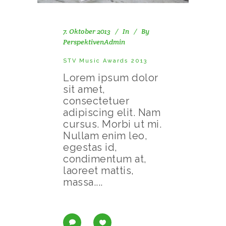
7. Oktober 2013
In
By
PerspektivenAdmin
STV Music Awards 2013
Lorem ipsum dolor
sit amet,
consectetuer
adipiscing elit. Nam
cursus. Morbi ut mi.
Nullam enim leo,
egestas id,
condimentum at,
laoreet mattis,
massa....