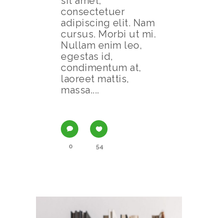
sit amet,
consectetuer
adipiscing elit. Nam
cursus. Morbi ut mi.
Nullam enim leo,
egestas id,
condimentum at,
laoreet mattis,
massa....
0
54