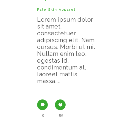
Pale Skin Apparel
Lorem ipsum dolor
sit amet,
consectetuer
adipiscing elit. Nam
cursus. Morbi ut mi.
Nullam enim leo,
egestas id,
condimentum at,
laoreet mattis,
massa....
0
85