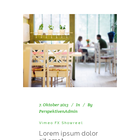
7. Oktober 2013
In
By
PerspektivenAdmin
Vimeo FX Showreel
Lorem ipsum dolor