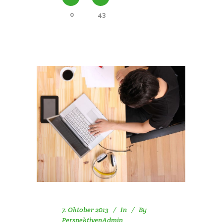
0
43
7. Oktober 2013
In
By
PerspektivenAdmin