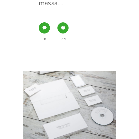
massa....
0
41