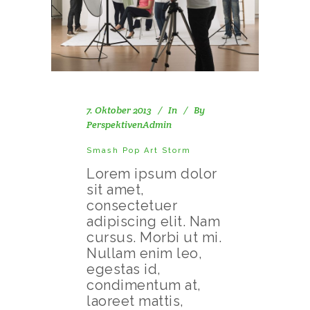
7. Oktober 2013
In
By
PerspektivenAdmin
Smash Pop Art Storm
Lorem ipsum dolor
sit amet,
consectetuer
adipiscing elit. Nam
cursus. Morbi ut mi.
Nullam enim leo,
egestas id,
condimentum at,
laoreet mattis,