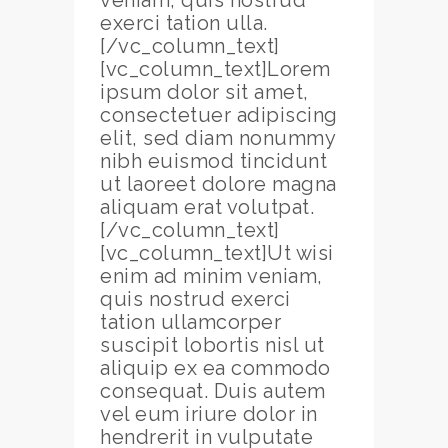
exerci tation ulla.
[/vc_column_text]
[vc_column_text]Lorem
ipsum dolor sit amet,
consectetuer adipiscing
elit, sed diam nonummy
nibh euismod tincidunt
ut laoreet dolore magna
aliquam erat volutpat.
[/vc_column_text]
[vc_column_text]Ut wisi
enim ad minim veniam,
quis nostrud exerci
tation ullamcorper
suscipit lobortis nisl ut
aliquip ex ea commodo
consequat. Duis autem
vel eum iriure dolor in
hendrerit in vulputate