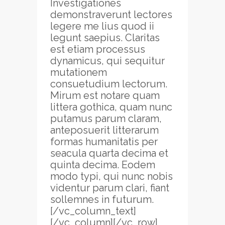
Investigationes
demonstraverunt lectores
legere me lius quod ii
legunt saepius. Claritas
est etiam processus
dynamicus, qui sequitur
mutationem
consuetudium lectorum.
Mirum est notare quam
littera gothica, quam nunc
putamus parum claram,
anteposuerit litterarum
formas humanitatis per
seacula quarta decima et
quinta decima. Eodem
modo typi, qui nunc nobis
videntur parum clari, fiant
sollemnes in futurum.
[/vc_column_text]
[/vc_column][/vc_row]