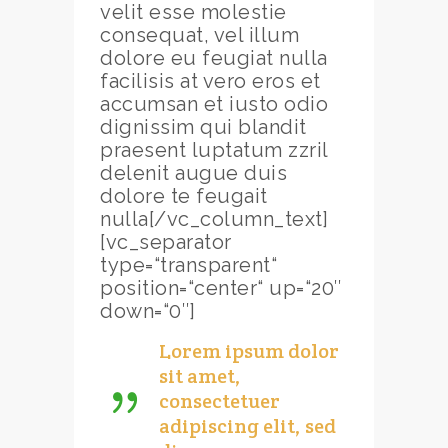
velit esse molestie
consequat, vel illum
dolore eu feugiat nulla
facilisis at vero eros et
accumsan et iusto odio
dignissim qui blandit
praesent luptatum zzril
delenit augue duis
dolore te feugait
nulla[/vc_column_text]
[vc_separator
type=“transparent“
position=“center“ up=“20″
down=“0″]
Lorem ipsum dolor
sit amet,
consectetuer
adipiscing elit, sed