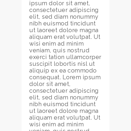
ipsum dolor sit amet,
consectetuer adipiscing
elit, sed diam nonummy
nibh euismod tincidunt
ut laoreet dolore magna
aliquam erat volutpat. Ut
wisi enim ad minim
veniam, quis nostrud
exerci tation ullamcorper
suscipit lobortis nisl ut
aliquip ex ea commodo
consequat. Lorem ipsum
dolor sit amet,
consectetuer adipiscing
elit, sed diam nonummy
nibh euismod tincidunt
ut laoreet dolore magna
aliquam erat volutpat. Ut
wisi enim ad minim
veniam, quis nostrud