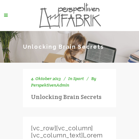
Unlocking Brain Secrets
4. Oktober 2013
In
Sport
By
PerspektivenAdmin
Unlocking Brain Secrets
[vc_row][vc_column]
[vc_column_text]Lorem