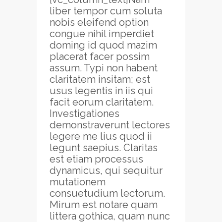
liber tempor cum soluta
nobis eleifend option
congue nihil imperdiet
doming id quod mazim
placerat facer possim
assum. Typi non habent
claritatem insitam; est
usus legentis in iis qui
facit eorum claritatem.
Investigationes
demonstraverunt lectores
legere me lius quod ii
legunt saepius. Claritas
est etiam processus
dynamicus, qui sequitur
mutationem
consuetudium lectorum.
Mirum est notare quam
littera gothica, quam nunc