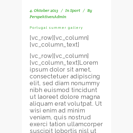
4. Oktober 2013
In
Sport
By
PerspektivenAdmin
Portugal summer gallery
[vc_row][vc_column]
[vc_column_text]
[vc_row][vc_column]
[vc_column_text]Lorem
ipsum dolor sit amet,
consectetuer adipiscing
elit, sed diam nonummy
nibh euismod tincidunt
ut laoreet dolore magna
aliquam erat volutpat. Ut
wisi enim ad minim
veniam, quis nostrud
exerci tation ullamcorper
suscipit lobortis nisl ut