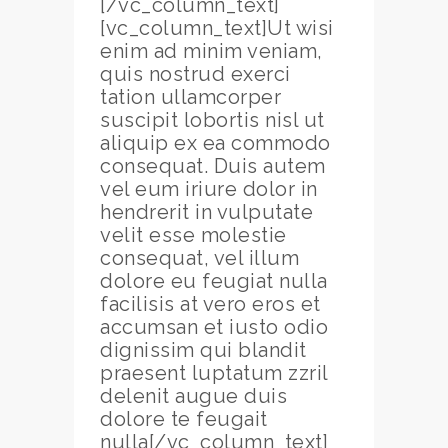
[/vc_column_text]
[vc_column_text]Ut wisi
enim ad minim veniam,
quis nostrud exerci
tation ullamcorper
suscipit lobortis nisl ut
aliquip ex ea commodo
consequat. Duis autem
vel eum iriure dolor in
hendrerit in vulputate
velit esse molestie
consequat, vel illum
dolore eu feugiat nulla
facilisis at vero eros et
accumsan et iusto odio
dignissim qui blandit
praesent luptatum zzril
delenit augue duis
dolore te feugait
nulla[/vc_column_text]