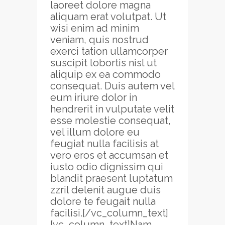
laoreet dolore magna
aliquam erat volutpat. Ut
wisi enim ad minim
veniam, quis nostrud
exerci tation ullamcorper
suscipit lobortis nisl ut
aliquip ex ea commodo
consequat. Duis autem vel
eum iriure dolor in
hendrerit in vulputate velit
esse molestie consequat,
vel illum dolore eu
feugiat nulla facilisis at
vero eros et accumsan et
iusto odio dignissim qui
blandit praesent luptatum
zzril delenit augue duis
dolore te feugait nulla
facilisi.[/vc_column_text]
[vc_column_text]Nam