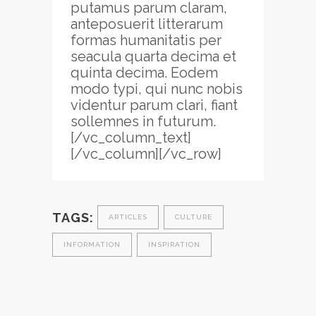
putamus parum claram,
anteposuerit litterarum
formas humanitatis per
seacula quarta decima et
quinta decima. Eodem
modo typi, qui nunc nobis
videntur parum clari, fiant
sollemnes in futurum.
[/vc_column_text]
[/vc_column][/vc_row]
TAGS:
ARTICLES
CULTURE
INFORMATION
INSPIRATION